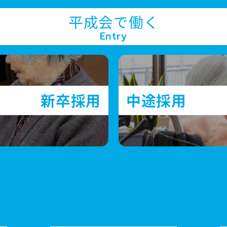
平成会で働く
Entry
新卒採用
中途採用