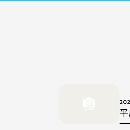
202
平