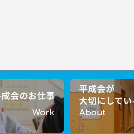
平成会が
平成会のお仕事
大切にしてい
Work
About