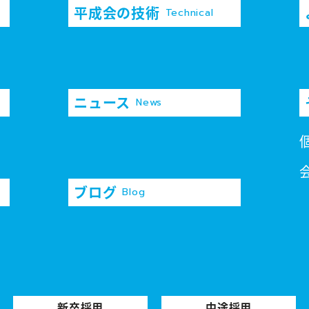
平成会の技術
Technical
ニュース
News
ブログ
Blog
新卒採用
中途採用