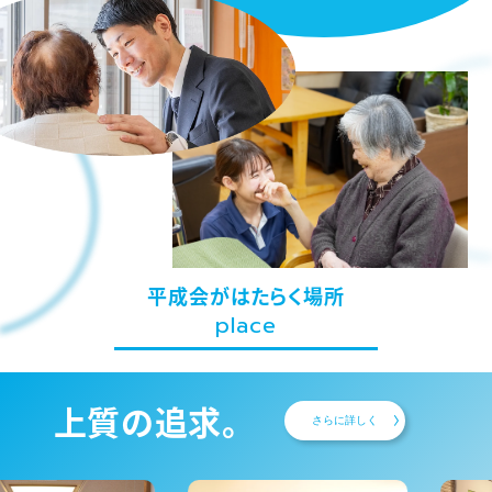
平成会がはたらく場所
place
上質の追求。
さらに詳しく