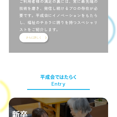
ご利用者様の満足の裏には、常に最先端の
技術を磨き、発信し続けるプロの存在が必
要です。平成会にイノベーションをもたら
し、福祉のチカラに誇りを持つスペシャリ
ストをご紹介します。
さらに詳しく
平成会ではたらく
Entry
新卒