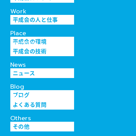
Work
平成会の人と仕事
Place
平成会の環境
Technical
平成会の技術
News
ニュース
Blog
ブログ
FAQ
よくある質問
Others
その他