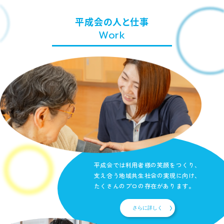
平成会の人と仕事
Work
平成会では利用者様の笑顔をつくり、
支え合う地域共生社会の実現に向け、
たくさんのプロの存在があります。
さらに詳しく