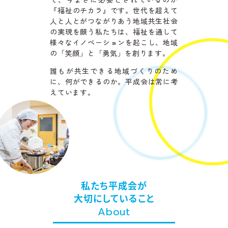
『福祉のチカラ』です。世代を超えて
人と人とがつながりあう地域共生社会
の実現を願う私たちは、福祉を通して
様々なイノベーションを起こし、地域
の「笑顔」と「勇気」を創ります。
誰もが共生できる地域づくりのため
に、何ができるのか。
平成会は常に考
えています。
私たち平成会が
大切にしていること
About