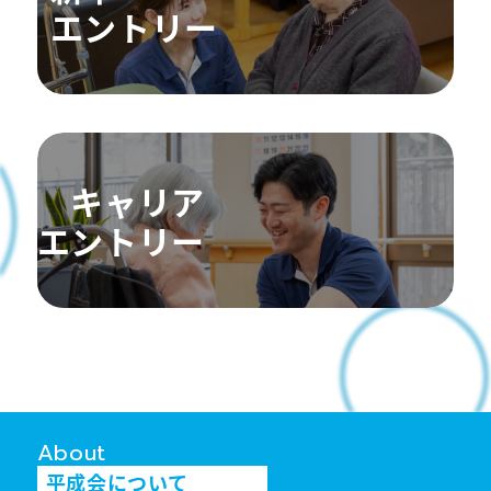
エントリー
キャリア
エントリー
About
平成会について